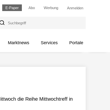
E-Paper
Abo
Werbung
Anmelden
uchbegriff
Marktnews
Services
Portale
ttwoch die Reihe Mittwochtreff in