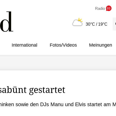
Radio
S
30°C
/ 19°C
International
Fotos/Videos
Meinungen
sabünt gestartet
inken sowie den DJs Manu und Elvis startet am Mi