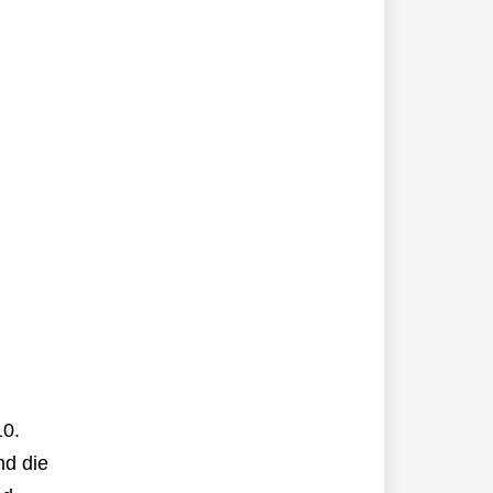
10.
nd die