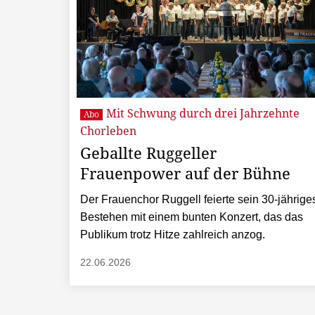
Mit Schwung durch drei Jahrzehnte
Abo
Chorleben
Geballte Ruggeller
Frauenpower auf der Bühne
Der Frauenchor Ruggell feierte sein 30-jährige
Bestehen mit einem bunten Konzert, das das
Publikum trotz Hitze zahlreich anzog.
22.06.2026