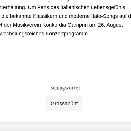
nterhaltung. Um Fans des italienischen Lebensgefühls
 die bekannte Klassikern und moderne Italo-Songs auf d
et der Musikverein Konkordia Gamprin am 26. August
bwechslungsreiches Konzertprogramm.
Schlagwörter
Grossabünt