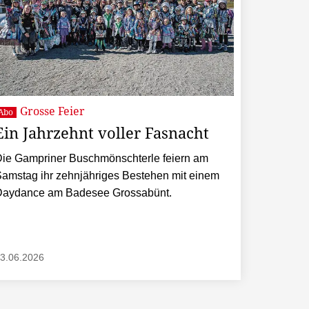
Grosse Feier
Abo
Ein Jahrzehnt voller Fasnacht
ie Gampriner Buschmönschterle feiern am
amstag ihr zehnjähriges Bestehen mit einem
Daydance am Badesee Grossabünt.
3.06.2026