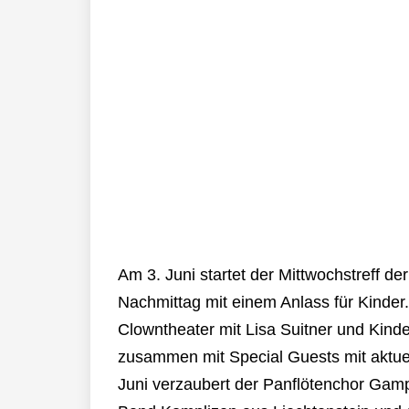
Am 3. Juni startet der Mittwochstreff d
Nachmittag mit einem Anlass für Kinder.
Clowntheater mit Lisa Suitner und Kind
zusammen mit Special Guests mit aktuel
Juni verzaubert der Panflötenchor Gam