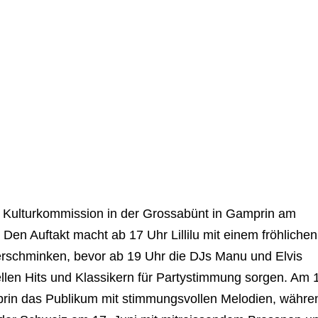
er Kulturkommission in der Grossabünt in Gamprin am
 Den Auftakt macht ab 17 Uhr Lillilu mit einem fröhlichen
erschminken, bevor ab 19 Uhr die DJs Manu und Elvis
len Hits und Klassikern für Partystimmung sorgen. Am 
prin das Publikum mit stimmungsvollen Melodien, währe