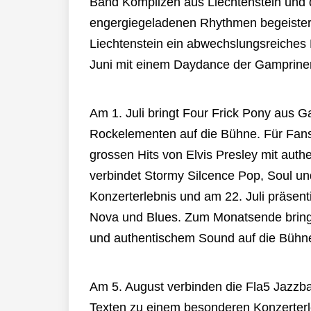
Band Komplizen aus Liechtenstein und 
engergiegeladenen Rhythmen begeistern
Liechtenstein ein abwechslungsreiches
Juni mit einem Daydance der Gamprine
Am 1. Juli bringt Four Frick Pony aus 
Rockelementen auf die Bühne. Für Fans 
grossen Hits von Elvis Presley mit aut
verbindet Stormy Silcence Pop, Soul u
Konzerterlebnis und am 22. Juli präsent
Nova und Blues. Zum Monatsende bringt S
und authentischem Sound auf die Bühn
Am 5. August verbinden die Fla5 Jazz
Texten zu einem besonderen Konzerterl