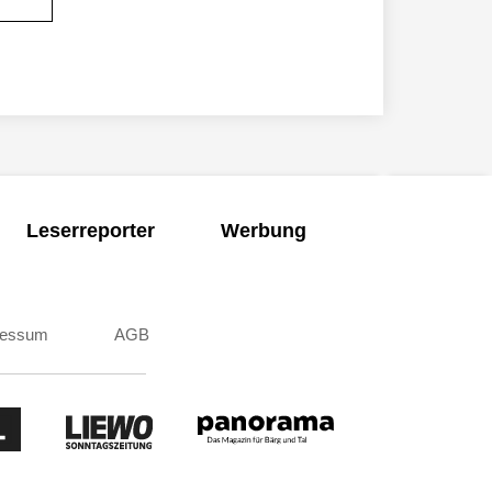
Leserreporter
Werbung
ressum
AGB