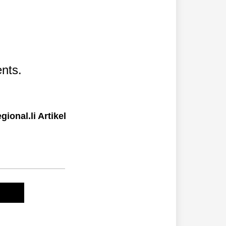
nts.
ional.li Artikel