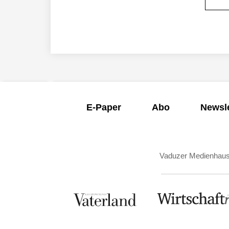
E-Paper
Abo
Newsle
Vaduzer Medienhau