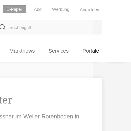
E-Paper
Abo
Werbung
Anmelden
uchbegriff
Marktnews
Services
Portale
ter
assner im Weiler Rotenboden in