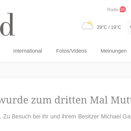
Radio
S
29°C
/ 19°C
International
Fotos/Videos
Meinungen
 wurde zum dritten Mal Mut
d. Zu Besuch bei ihr und ihrem Besitzer Michael G