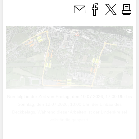
Nun folgt in der Zeit von Freitag, den 10.07.2026, 17:00 Uhr bis
Sonntag, den 12.07.2026, 10:00 Uhr, der Einbau des
Deckbelags. Während dieser Arbeiten ist der Lindenkreisel
vollständig gesperrt.