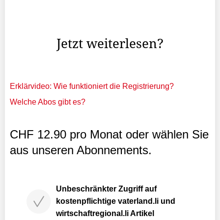
Nachdem die Vorarbeiten für die Belagssanierung beim
Lindenkreisel termingerecht abgeschlossen wurden, folgt
nun der Einbau des Deckbelags.
Jetzt weiterlesen?
Erklärvideo: Wie funktioniert die Registrierung?
Welche Abos gibt es?
CHF 12.90 pro Monat oder wählen Sie
aus unseren Abonnements.
Unbeschränkter Zugriff auf
kostenpflichtige vaterland.li und
wirtschaftregional.li Artikel