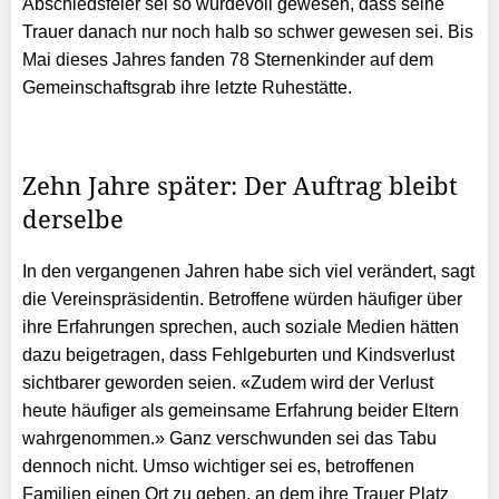
Abschiedsfeier sei so würdevoll gewesen, dass seine
Trauer danach nur noch halb so schwer gewesen sei. Bis
Mai dieses Jahres fanden 78 Sternenkinder auf dem
Gemeinschaftsgrab ihre letzte Ruhestätte.
Zehn Jahre später: Der Auftrag bleibt
derselbe
In den vergangenen Jahren habe sich viel verändert, sagt
die Vereinspräsidentin. Betroffene würden häufiger über
ihre Erfahrungen sprechen, auch soziale Medien hätten
dazu beigetragen, dass Fehlgeburten und Kindsverlust
sichtbarer geworden seien. «Zudem wird der Verlust
heute häufiger als gemeinsame Erfahrung beider Eltern
wahrgenommen.» Ganz verschwunden sei das Tabu
dennoch nicht. Umso wichtiger sei es, betroffenen
Familien einen Ort zu geben, an dem ihre Trauer Platz