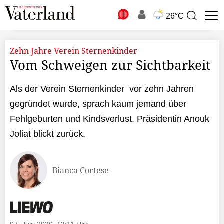
N
26°C
Suchbegriff
zur
Suche
Zehn Jahre Verein Sternenkinder
Vom Schweigen zur Sichtbarkeit
Als der Verein Sternenkinder vor zehn Jahren
gegründet wurde, sprach kaum jemand über
Fehlgeburten und Kindsverlust. Präsidentin Anouk
Joliat blickt zurück.
Bianca Cortese