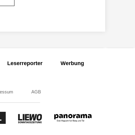
Leserreporter
Werbung
ressum
AGB