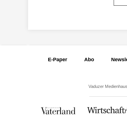
E-Paper
Abo
Newsle
Vaduzer Medienhau