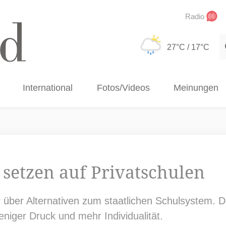
Radio
S
27°C
/ 17°C
International
Fotos/Videos
Meinungen
setzen auf Privatschulen
er über Alternativen zum staatlichen Schulsystem. 
weniger Druck und mehr Individualität.