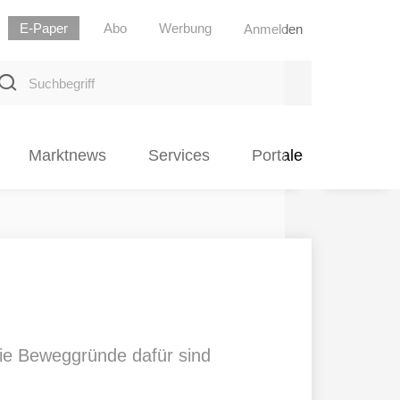
E-Paper
Abo
Werbung
Anmelden
uchbegriff
Marktnews
Services
Portale
Die Beweggründe dafür sind