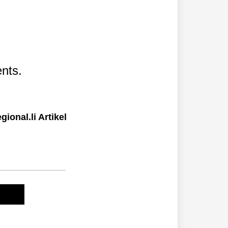
nts.
ional.li Artikel