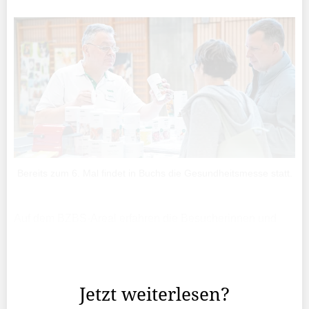
Bereits zum 6. Mal findet in Buchs die Gesundheitsmesse statt.
Auf dem BZBS-Areal erfahren die Besucherinnen und
Besucher dieses Wochenende alles rund ums Thema
Gesundheit und können sich von den Ausstellern
informieren und beraten lassen.
Jetzt weiterlesen?