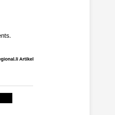
nts.
ional.li Artikel