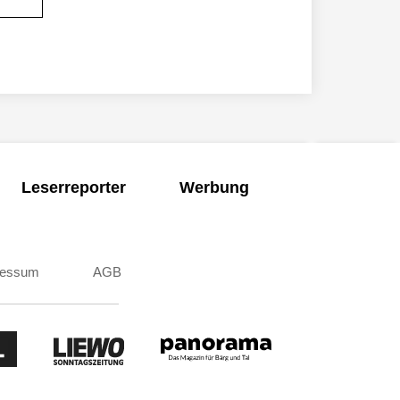
Leserreporter
Werbung
ressum
AGB