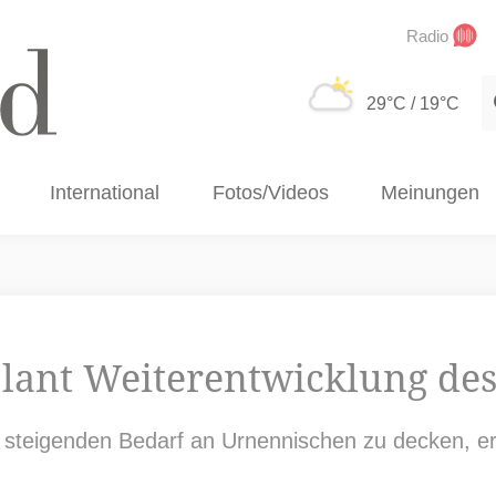
Radio
S
29°C
/ 19°C
International
Fotos/Videos
Meinungen
ant Weiterentwicklung des
en steigenden Bedarf an Urnennischen zu decken, e