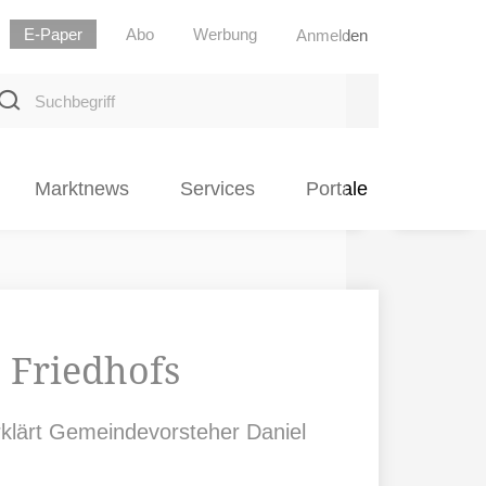
E-Paper
Abo
Werbung
Anmelden
uchbegriff
Marktnews
Services
Portale
 Friedhofs
rklärt Gemeindevorsteher Daniel