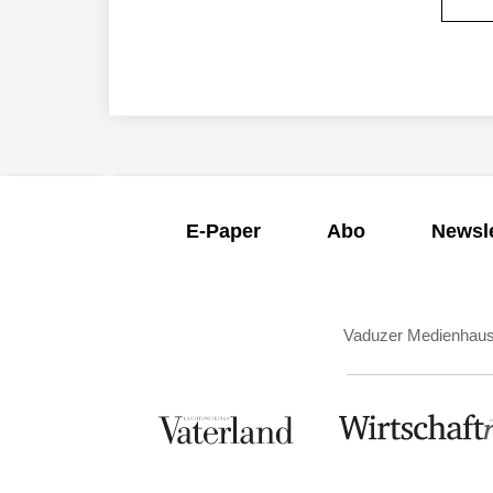
E-Paper
Abo
Newsle
Vaduzer Medienhau