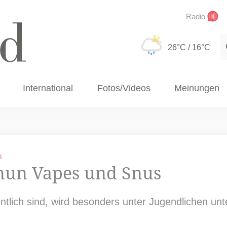
Radio
S
26°C
/ 16°C
International
Fotos/Videos
Meinungen
n
 nun Vapes und Snus
tlich sind, wird besonders unter Jugendlichen unt