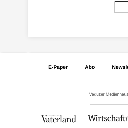
E-Paper
Abo
Newsle
Vaduzer Medienhau