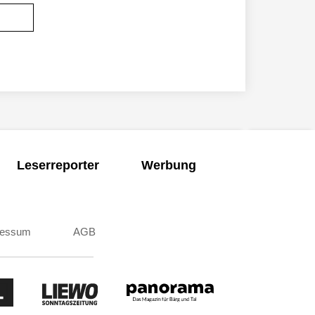
Leserreporter
Werbung
ressum
AGB