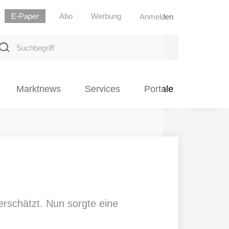
E-Paper
Abo
Werbung
Anmelden
uchbegriff
Marktnews
Services
Portale
erschätzt. Nun sorgte eine