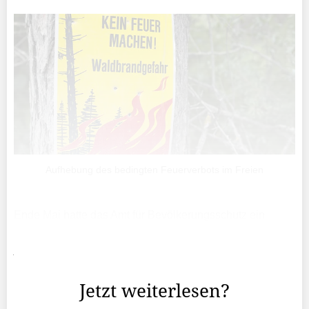
Aufhebung des bedingten Feuerverbots im Freien
Ende Mai hatte das Amt für Bevölkerungsschutz ein
bedingtes Feuerverbot im Freien erlassen. Dank der
jüngsten Niederschläge hat sich die Lage inzwischen
entspannt.
Jetzt weiterlesen?