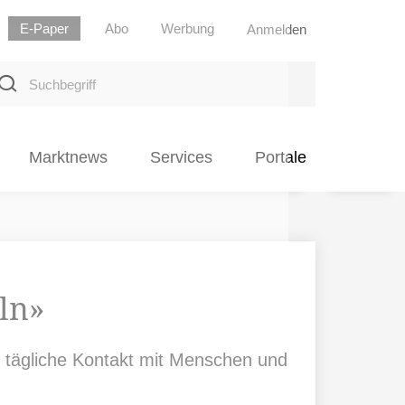
E-Paper
Abo
Werbung
Anmelden
uchbegriff
Marktnews
Services
Portale
eln»
r tägliche Kontakt mit Menschen und