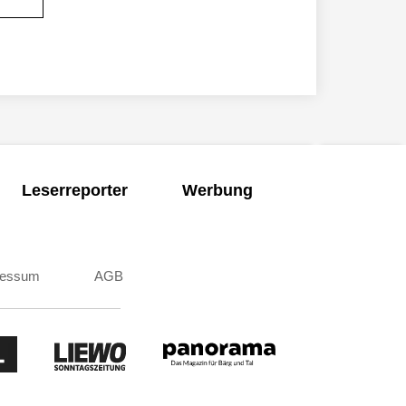
Leserreporter
Werbung
ressum
AGB