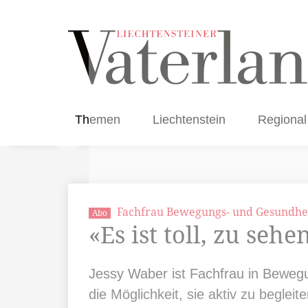
Themen
Liechtenstein
Regional
Fachfrau Bewegungs- und Gesundhei
Abo
«Es ist toll, zu se
Jessy Waber ist Fachfrau in Bewegu
die Möglichkeit, sie ­aktiv zu beglei