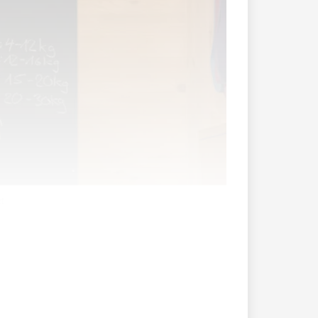
t.
akt mit Menschen und die Möglichkeit,