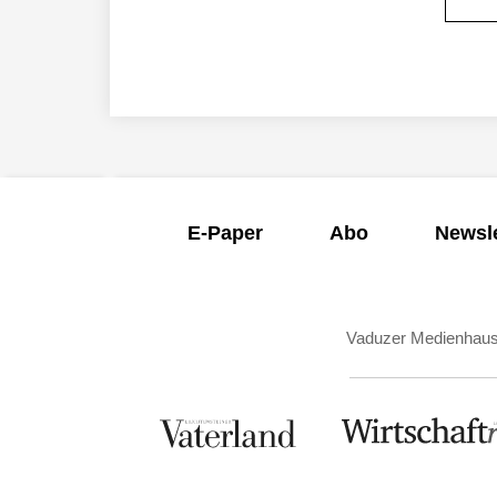
E-Paper
Abo
Newsle
Vaduzer Medienhau