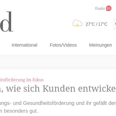
Radio
S
27°C
/ 17°C
International
Fotos/Videos
Meinungen
tsförderung im Fokus
hen, wie sich Kunden entwick
ngs- und Gesundheitsförderung und ihr gefällt de
ten besonders gut.