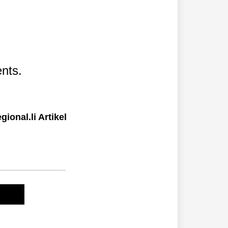
nts.
ional.li Artikel