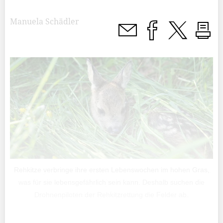
Manuela Schädler
Rehkitze verbringe ihre ersten Lebenswochen im hohen Gras,
was für sie lebensgefährlich sein kann. Deshalb suchen die
Drohnenpiloten der Rehkitzrettung die Felder ab.