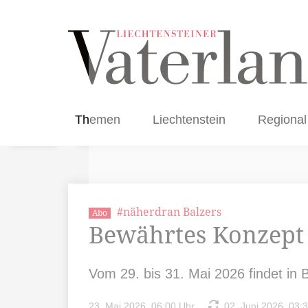
Themen
Liechtenstein
Regional
#näherdran Balzers
Abo
Bewährtes Konzept
Vom 29. bis 31. Mai 2026 findet in B
23. Mai 2026, 06:00 Uhr
02. Juni 2026, 03: