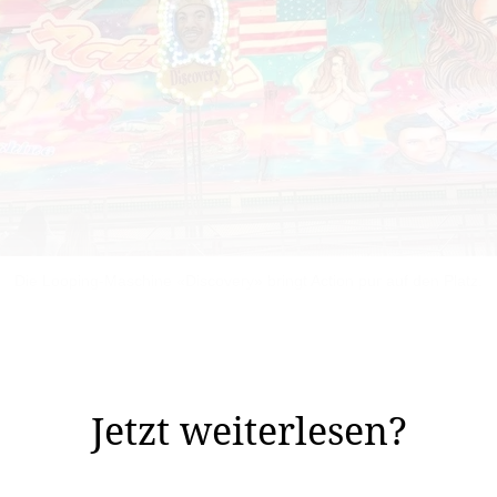
Die Looping-Maschine «Discovery» bringt Action pur auf den Platz.
eit: Der Balzner Jahrmarkt – soviel ist sicher – wird
m ziehen.
Jetzt weiterlesen?