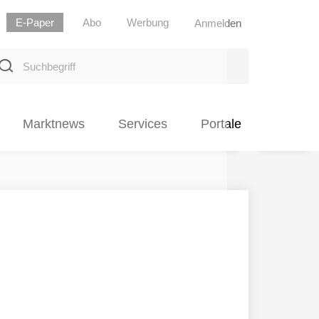
E-Paper
Abo
Werbung
Anmelden
uchbegriff
Marktnews
Services
Portale