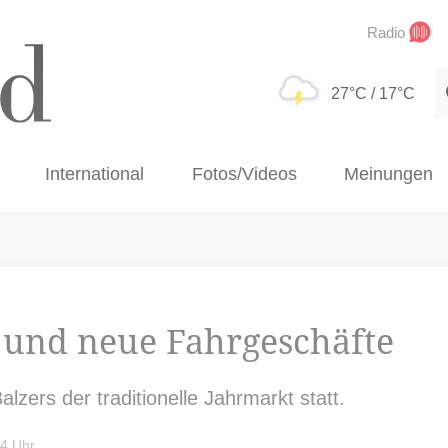
Radio
S
27°C
/ 17°C
International
Fotos/Videos
Meinungen
 und neue Fahrgeschäfte
alzers der traditionelle Jahrmarkt statt.
34 Uhr