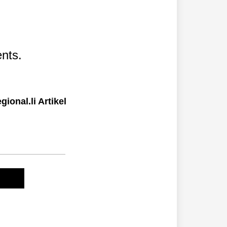
nts.
ional.li Artikel