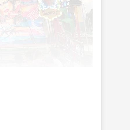
 auch in diesem Jahr wieder Gross und