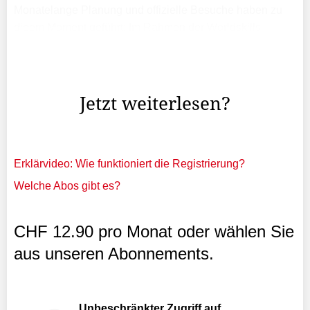
Monatelange Planung und offizielle Besuche haben zu
dieem Moment geführt: Im Rahmen der Worldskills-
Generalversammlung, in der Liechtenstein durch den
offiziellen Delegierten Stefan Sohler und den
Technischen ...
Jetzt weiterlesen?
Erklärvideo: Wie funktioniert die Registrierung?
Welche Abos gibt es?
CHF 12.90 pro Monat oder wählen Sie
aus unseren Abonnements.
Unbeschränkter Zugriff auf