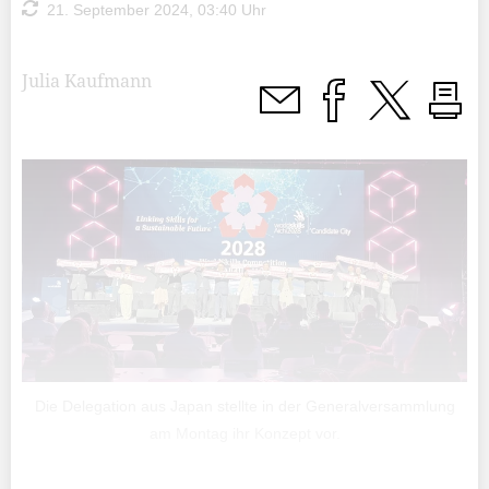
21. September 2024, 03:40 Uhr
Julia Kaufmann
Die Delegation aus Japan stellte in der Generalversammlung
am Montag ihr Konzept vor.