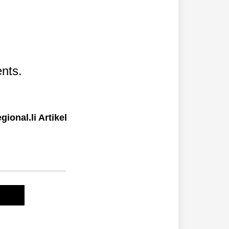
nts.
ional.li Artikel