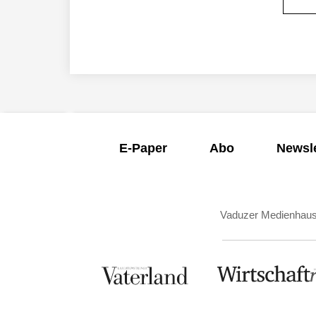
E-Paper
Abo
Newsle
Vaduzer Medienhau