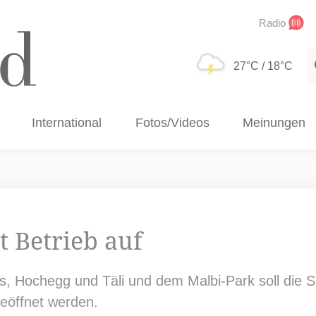
Radio
S
27°C
/ 18°C
International
Fotos/Videos
Meinungen
 Betrieb auf
 Hochegg und Täli und dem Malbi-Park soll die Sc
geöffnet werden.