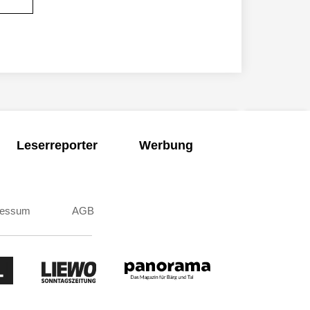
Leserreporter
Werbung
ressum
AGB