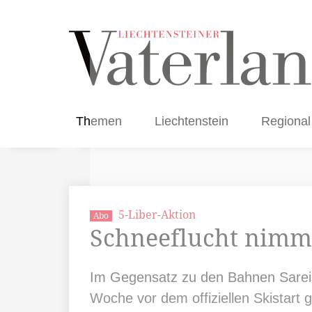
Themen
Liechtenstein
Regional
5-Liber-Aktion
Abo
Schneeflucht nimmt
Im Gegensatz zu den Bahnen Sareis,
Woche vor dem offiziellen Skistart 