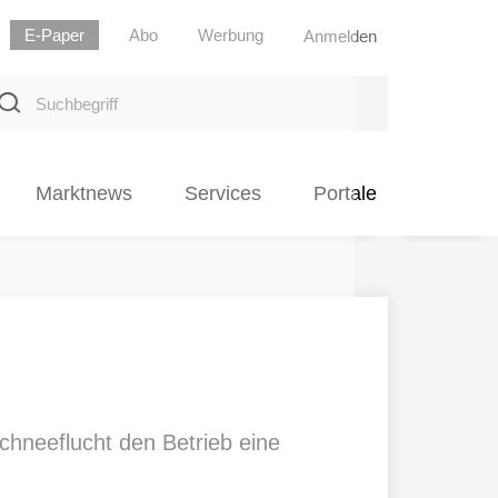
E-Paper
Abo
Werbung
Anmelden
uchbegriff
Marktnews
Services
Portale
hneeflucht den Betrieb eine