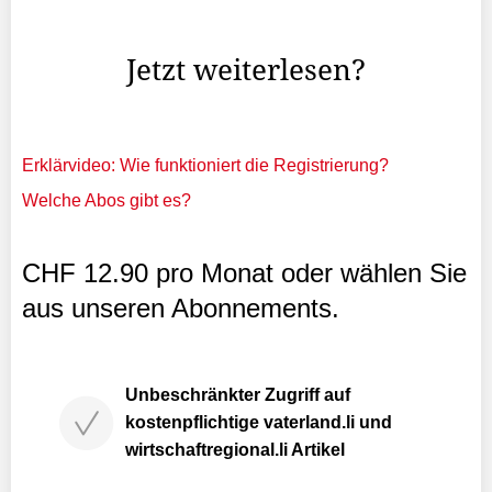
damaligen Vorsteher Emanuel Vogt und vom
Gemeinderat den Auftrag erhielt, die vorangegangenen ...
Jetzt weiterlesen?
Erklärvideo: Wie funktioniert die Registrierung?
Welche Abos gibt es?
CHF 12.90 pro Monat oder wählen Sie
aus unseren Abonnements.
Unbeschränkter Zugriff auf
kostenpflichtige vaterland.li und
wirtschaftregional.li Artikel