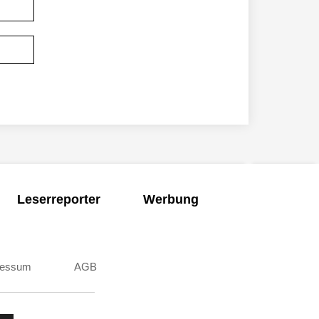
Leserreporter
Werbung
ressum
AGB