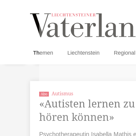
Themen
Liechtenstein
Regional
Autismus
Abo
«Autisten lernen zu 
hören können»
Psychotherapeutin Isabella Mathis 