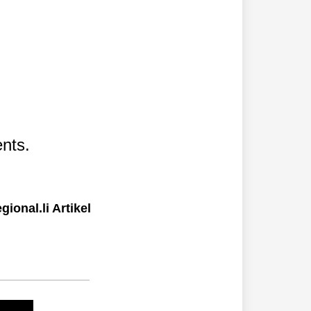
nts.
ional.li Artikel