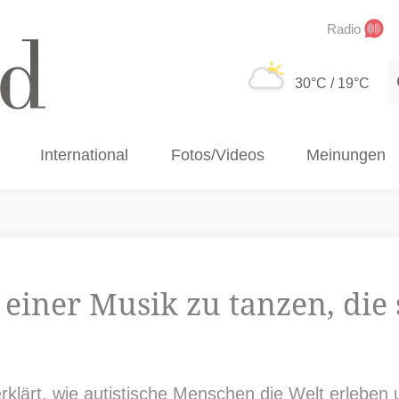
Radio
S
30°C
/ 19°C
International
Fotos/Videos
Meinungen
einer Musik zu tanzen, die s
erklärt, wie autistische Menschen die Welt erlebe