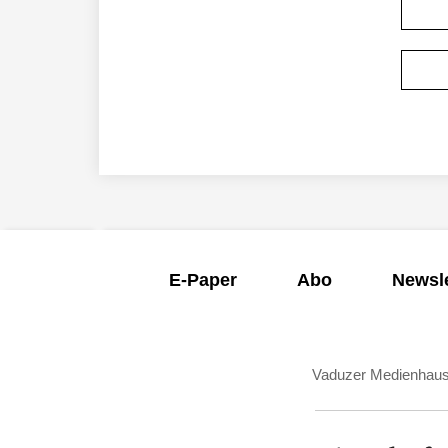
E-Paper
Abo
Newsle
Vaduzer Medienhau