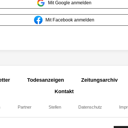
Mit Google anmelden
Mit Facebook anmelden
tter
Todesanzeigen
Zeitungsarchiv
Kontakt
s
Partner
Stellen
Datenschutz
Imp