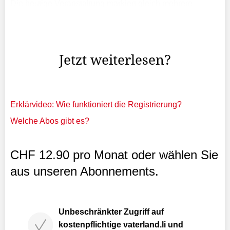
Die heutige Veranstaltung markiert gleich mehrere
Meilensteine für den Hotellerie in Liechtenstein», leitete
Walter Hagen, Präsident des Liechtensteiner Hotellerie-
und Gastronomieverbandes (LHGV), den Anlass ein.
Jetzt weiterlesen?
Erklärvideo: Wie funktioniert die Registrierung?
Welche Abos gibt es?
CHF 12.90 pro Monat oder wählen Sie
aus unseren Abonnements.
Unbeschränkter Zugriff auf
kostenpflichtige vaterland.li und