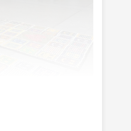
tanden.
n Berlin arbeiten.