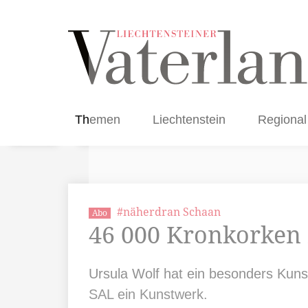
Themen
Liechtenstein
Regional
#näherdran Schaan
Abo
46 000 Kronkorken
Ursula Wolf hat ein besonders Kunst
SAL ein Kunstwerk.