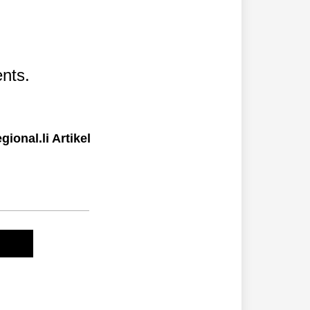
nts.
ional.li Artikel