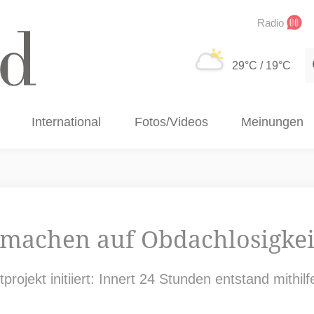
Radio
S
29°C
/ 19°C
International
Fotos/Videos
Meinungen
 machen auf Obdachlosigke
projekt initiiert: Innert 24 Stunden entstand mith