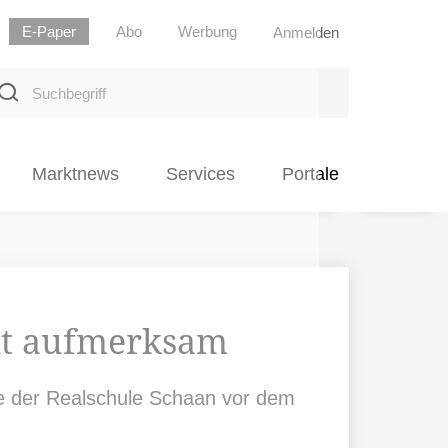
E-Paper
Abo
Werbung
Anmelden
uchbegriff
Marktnews
Services
Portale
it aufmerksam
ilfe der Realschule Schaan vor dem