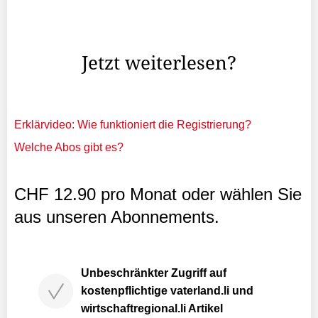
Schaan mehrere Modelle für einen möglichen
Aussichtsturm in Schaan präsentiert. Wie der «Schaan
Blog» ...
Jetzt weiterlesen?
Erklärvideo: Wie funktioniert die Registrierung?
Welche Abos gibt es?
CHF 12.90 pro Monat oder wählen Sie
aus unseren Abonnements.
Unbeschränkter Zugriff auf
kostenpflichtige vaterland.li und
wirtschaftregional.li Artikel