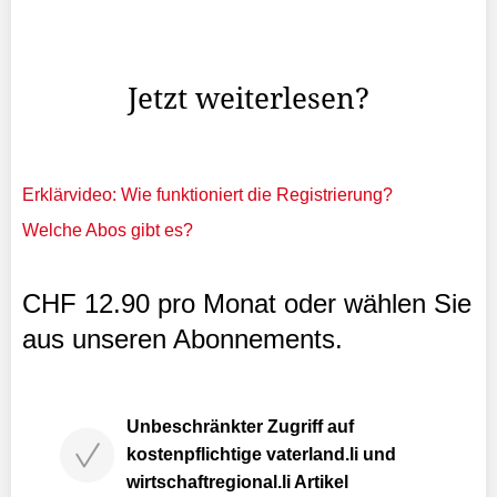
auch um Weihnachten zu Diebstählen. Ausgerechnet an
Heiligabend hat ein Mitarbeiter der Aldingbourne Trust in
Chichester, England, einen Diebstahl in der ...
Jetzt weiterlesen?
Erklärvideo: Wie funktioniert die Registrierung?
Welche Abos gibt es?
CHF 12.90 pro Monat oder wählen Sie
aus unseren Abonnements.
Unbeschränkter Zugriff auf
kostenpflichtige vaterland.li und
wirtschaftregional.li Artikel