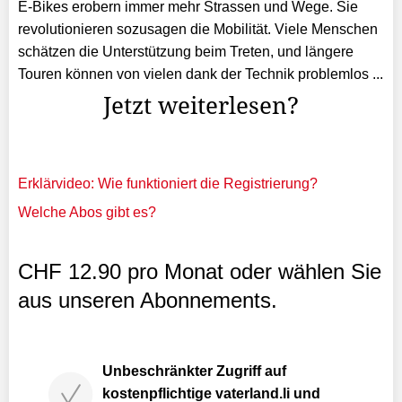
E-Bikes erobern immer mehr Strassen und Wege. Sie
revolutionieren sozusagen die Mobilität. Viele Menschen
schätzen die Unterstützung beim Treten, und längere
Touren können von vielen dank der Technik problemlos ...
Jetzt weiterlesen?
Erklärvideo: Wie funktioniert die Registrierung?
Welche Abos gibt es?
CHF 12.90 pro Monat oder wählen Sie
aus unseren Abonnements.
Unbeschränkter Zugriff auf
kostenpflichtige vaterland.li und