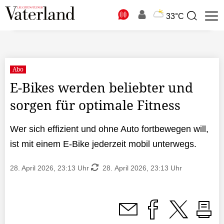
N
33°C
Suchbegriff
zur
Suche
Abo
E-Bikes werden beliebter und
sorgen für optimale Fitness
Wer sich effizient und ohne Auto fortbewegen will,
ist mit einem E-Bike jederzeit mobil unterwegs.
28. April 2026, 23:13 Uhr
28. April 2026, 23:13 Uhr