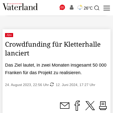
N
26°C
Suchbegriff
zur
Suche
Abo
Crowdfunding für Kletterhalle
lanciert
Das Ziel lautet, in zwei Monaten insgesamt 50 000
Franken für das Projekt zu realisieren.
24. August 2023, 22:56 Uhr
12. Juni 2024, 17:27 Uhr