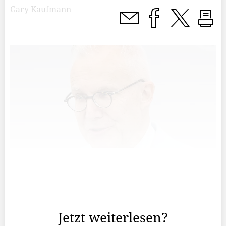
Gary Kaufmann
Ein «richtiger» Liechtensteiner oder eine «richtige»
Liechtensteinerin braucht eine vierstellige und möglichst
tiefe Autonummer – zumindest glauben einige das.
Jetzt weiterlesen?