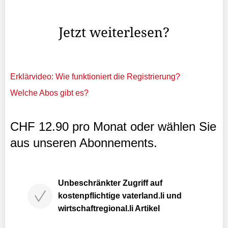
Ende 2026 - Gold über der Marke von 2’560 US$ pro
Unze ...
Jetzt weiterlesen?
Erklärvideo: Wie funktioniert die Registrierung?
Welche Abos gibt es?
CHF 12.90 pro Monat oder wählen Sie
aus unseren Abonnements.
Unbeschränkter Zugriff auf
kostenpflichtige vaterland.li und
wirtschaftregional.li Artikel