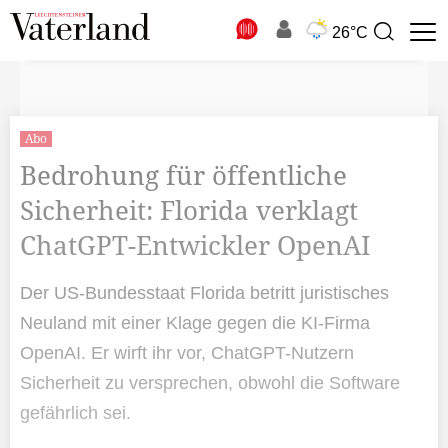
N
26°C
Suchbegriff
zur
Suche
Abo
Bedrohung für öffentliche
Sicherheit: Florida verklagt
ChatGPT-Entwickler OpenAI
Der US-Bundesstaat Florida betritt juristisches
Neuland mit einer Klage gegen die KI-Firma
OpenAI. Er wirft ihr vor, ChatGPT-Nutzern
Sicherheit zu versprechen, obwohl die Software
gefährlich sei.