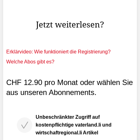
einer Klage vor, die Nutzer ihrer Software ChatGPT zu
gefährden.
Jetzt weiterlesen?
Erklärvideo: Wie funktioniert die Registrierung?
Welche Abos gibt es?
CHF 12.90 pro Monat oder wählen Sie
aus unseren Abonnements.
Unbeschränkter Zugriff auf
kostenpflichtige vaterland.li und
wirtschaftregional.li Artikel