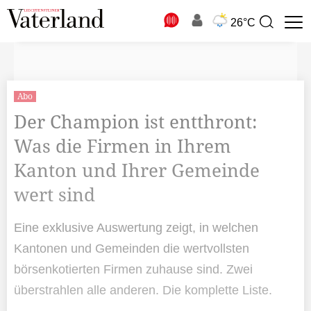
N
26°C
Suchbegriff
zur
Suche
Abo
Der Champion ist entthront:
Was die Firmen in Ihrem
Kanton und Ihrer Gemeinde
wert sind
Eine exklusive Auswertung zeigt, in welchen
Kantonen und Gemeinden die wertvollsten
börsenkotierten Firmen zuhause sind. Zwei
überstrahlen alle anderen. Die komplette Liste.