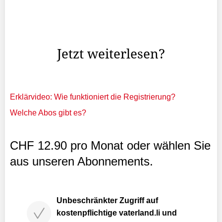
Für ein kleines Land ist es eine grosse Leistung: 4 der
100 wertvollsten Unternehmen der Welt kommen aus der
Schweiz.
Jetzt weiterlesen?
Erklärvideo: Wie funktioniert die Registrierung?
Welche Abos gibt es?
CHF 12.90 pro Monat oder wählen Sie
aus unseren Abonnements.
Unbeschränkter Zugriff auf
kostenpflichtige vaterland.li und