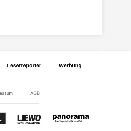
Leserreporter
Werbung
ressum
AGB