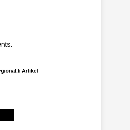
nts.
ional.li Artikel