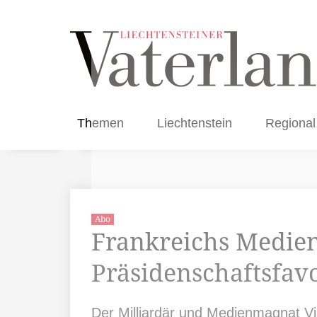
Themen
Liechtenstein
Regional
Abo
Frankreichs Medie
Präsidenschaftsfav
Der Milliardär und Medienmagnat Vinc