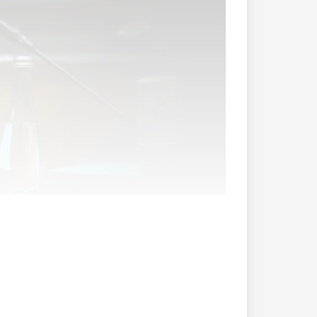
r den Chef. 200 Autoren wie Frédéric