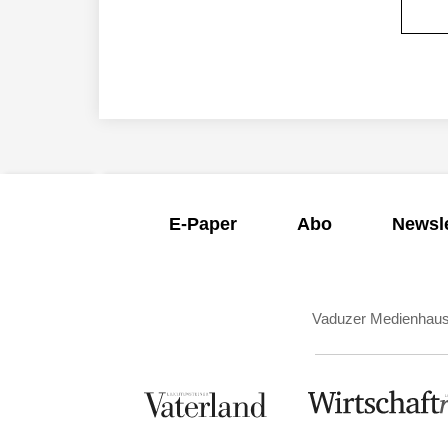
E-Paper
Abo
Newsle
Vaduzer Medienhau