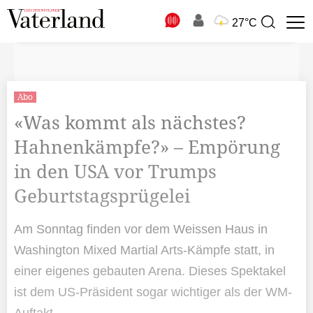
N
27°C
Suchbegriff
zur
Suche
Abo
«Was kommt als nächstes?
Hahnenkämpfe?» – Empörung
in den USA vor Trumps
Geburtstagsprügelei
Am Sonntag finden vor dem Weissen Haus in
Washington Mixed Martial Arts-Kämpfe statt, in
einer eigenes gebauten Arena. Dieses Spektakel
ist dem US-Präsident sogar wichtiger als der WM-