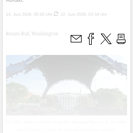
Auftakt.
14. Juni 2026, 05:00 Uhr
22. Juni 2026, 03:34 Uhr
Renzo Ruf, Washington
Die UFC-Arena auf dem Areal des Weissen Hauses. In der Mitte
das Oktagon, in dem die Kämpfe stattfinden werden.