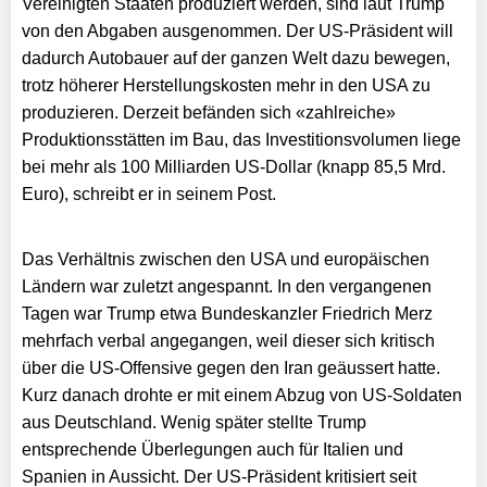
Vereinigten Staaten produziert werden, sind laut Trump
von den Abgaben ausgenommen. Der US-Präsident will
dadurch Autobauer auf der ganzen Welt dazu bewegen,
trotz höherer Herstellungskosten mehr in den USA zu
produzieren. Derzeit befänden sich «zahlreiche»
Produktionsstätten im Bau, das Investitionsvolumen liege
bei mehr als 100 Milliarden US-Dollar (knapp 85,5 Mrd.
Euro), schreibt er in seinem Post.
Das Verhältnis zwischen den USA und europäischen
Ländern war zuletzt angespannt. In den vergangenen
Tagen war Trump etwa Bundeskanzler Friedrich Merz
mehrfach verbal angegangen, weil dieser sich kritisch
über die US-Offensive gegen den Iran geäussert hatte.
Kurz danach drohte er mit einem Abzug von US-Soldaten
aus Deutschland. Wenig später stellte Trump
entsprechende Überlegungen auch für Italien und
Spanien in Aussicht. Der US-Präsident kritisiert seit