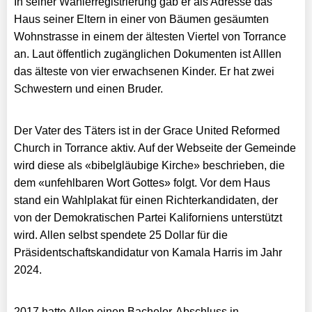
In seiner Wählerregistrierung gab er als Adresse das
Haus seiner Eltern in einer von Bäumen gesäumten
Wohnstrasse in einem der ältesten Viertel von Torrance
an. Laut öffentlich zugänglichen Dokumenten ist Alllen
das älteste von vier erwachsenen Kinder. Er hat zwei
Schwestern und einen Bruder.
Der Vater des Täters ist in der Grace United Reformed
Church in Torrance aktiv. Auf der Webseite der Gemeinde
wird diese als «bibelgläubige Kirche» beschrieben, die
dem «unfehlbaren Wort Gottes» folgt. Vor dem Haus
stand ein Wahlplakat für einen Richterkandidaten, der
von der Demokratischen Partei Kaliforniens unterstützt
wird. Allen selbst spendete 25 Dollar für die
Präsidentschaftskandidatur von Kamala Harris im Jahr
2024.
2017 hatte Allen einen Bachelor-Abschluss in