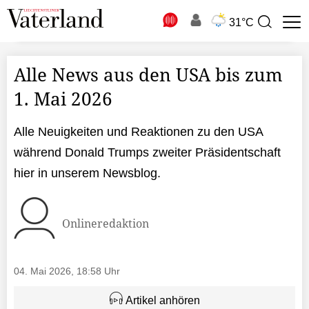
N
31°C
Suchbegriff
zur
Suche
Alle News aus den USA bis zum
1. Mai 2026
Alle Neuigkeiten und Reaktionen zu den USA
während Donald Trumps zweiter Präsidentschaft
hier in unserem Newsblog.
Onlineredaktion
04. Mai 2026, 18:58 Uhr
Artikel anhören