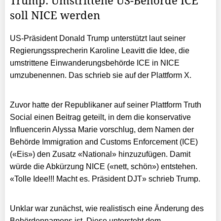
Trump: Umstrittene US-Behörde ICE
soll NICE werden
US-Präsident Donald Trump unterstützt laut seiner
Regierungssprecherin Karoline Leavitt die Idee, die
umstrittene Einwanderungsbehörde ICE in NICE
umzubenennen. Das schrieb sie auf der Plattform X.
Zuvor hatte der Republikaner auf seiner Plattform Truth
Social einen Beitrag geteilt, in dem die konservative
Influencerin Alyssa Marie vorschlug, dem Namen der
Behörde Immigration and Customs Enforcement (ICE)
(«Eis») den Zusatz «National» hinzuzufügen. Damit
würde die Abkürzung NICE («nett, schön») entstehen.
«Tolle Idee!!! Macht es. Präsident DJT» schrieb Trump.
Unklar war zunächst, wie realistisch eine Änderung des
Behördennamens ist. Diese untersteht dem