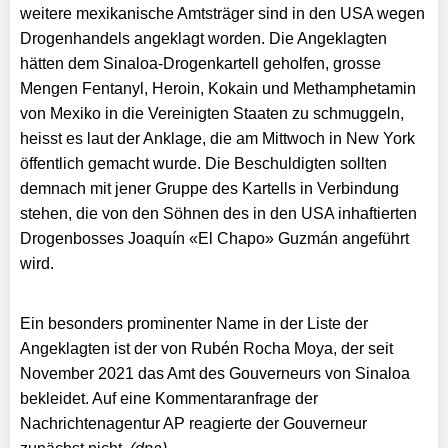
weitere mexikanische Amtsträger sind in den USA wegen
Drogenhandels angeklagt worden. Die Angeklagten
hätten dem Sinaloa-Drogenkartell geholfen, grosse
Mengen Fentanyl, Heroin, Kokain und Methamphetamin
von Mexiko in die Vereinigten Staaten zu schmuggeln,
heisst es laut der Anklage, die am Mittwoch in New York
öffentlich gemacht wurde. Die Beschuldigten sollten
demnach mit jener Gruppe des Kartells in Verbindung
stehen, die von den Söhnen des in den USA inhaftierten
Drogenbosses Joaquín «El Chapo» Guzmán angeführt
wird.
Ein besonders prominenter Name in der Liste der
Angeklagten ist der von Rubén Rocha Moya, der seit
November 2021 das Amt des Gouverneurs von Sinaloa
bekleidet. Auf eine Kommentaranfrage der
Nachrichtenagentur AP reagierte der Gouverneur