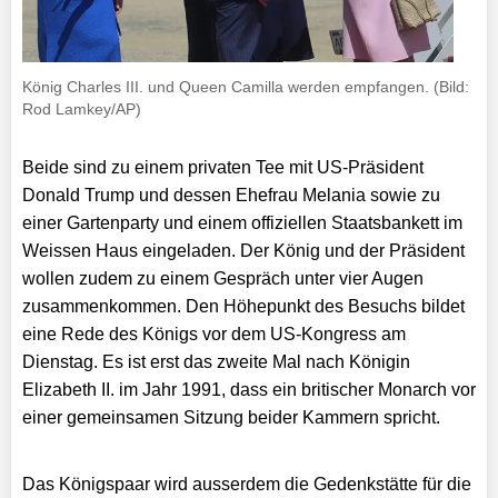
König Charles III. und Queen Camilla werden empfangen. (Bild:
Rod Lamkey/AP)
Beide sind zu einem privaten Tee mit US-Präsident
Donald Trump und dessen Ehefrau Melania sowie zu
einer Gartenparty und einem offiziellen Staatsbankett im
Weissen Haus eingeladen. Der König und der Präsident
wollen zudem zu einem Gespräch unter vier Augen
zusammenkommen. Den Höhepunkt des Besuchs bildet
eine Rede des Königs vor dem US-Kongress am
Dienstag. Es ist erst das zweite Mal nach Königin
Elizabeth II. im Jahr 1991, dass ein britischer Monarch vor
einer gemeinsamen Sitzung beider Kammern spricht.
Das Königspaar wird ausserdem die Gedenkstätte für die