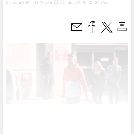
03. Juni 2026, 11:26 Uhr
13. Juni 2026, 03:34 Uhr
Externer Inhalt von Kaltura Ich bin damit einverstanden,
dass mir externe Inhalte angezeigt werden. Damit können