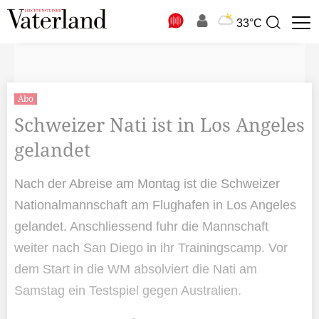
N
33°C
Suchbegriff
zur
Suche
Abo
Schweizer Nati ist in Los Angeles
gelandet
Nach der Abreise am Montag ist die Schweizer
Nationalmannschaft am Flughafen in Los Angeles
gelandet. Anschliessend fuhr die Mannschaft
weiter nach San Diego in ihr Trainingscamp. Vor
dem Start in die WM absolviert die Nati am
Samstag ein Testspiel gegen Australien.