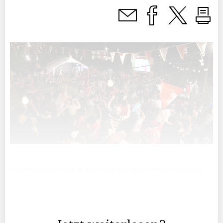
Externer Inhalt von Kaltura Ich bin damit einverstanden,
dass mir externe Inhalte angezeigt werden. Damit können
personenbezogene Daten an Drittplattformen übermittelt
werden. Mehr ...