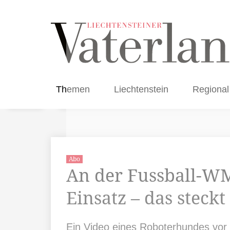
Themen
Liechtenstein
Regional
Abo
An der Fussball-W
Einsatz – das steckt
Ein Video eines Roboterhundes vor 