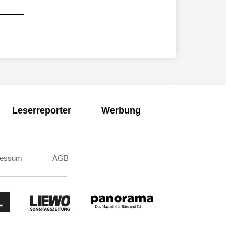
Leserreporter
Werbung
ressum
AGB