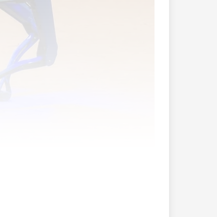
rschaft sollen Roboterhunde zum Einsatz