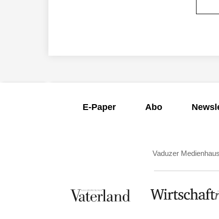
E-Paper
Abo
Newsle
Vaduzer Medienhau