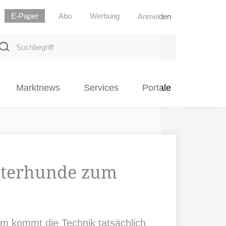
E-Paper
Abo
Werbung
Anmelden
uchbegriff
Marktnews
Services
Portale
oterhunde zum
um kommt die Technik tatsächlich