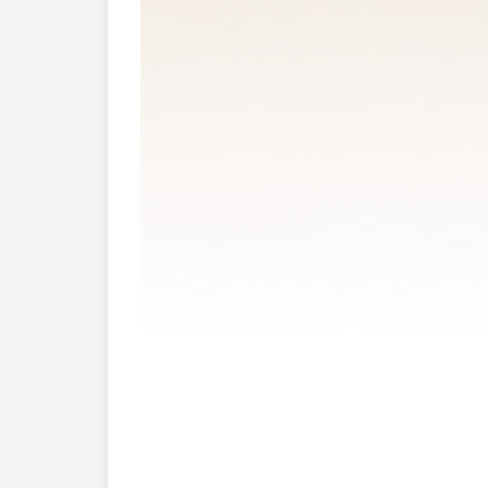
Die Meldung verbreitete sich gestern im
kommen, die über eine Gesichtserkennu