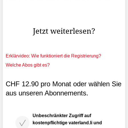
José Mourinho uns Schweizer .«Das ist alles gut fürs
Image», sagt der der 63-Jährige, der kurz vor einer
Rückkehr zu Real Madrid stehen soll.
Jetzt weiterlesen?
Erklärvideo: Wie funktioniert die Registrierung?
Welche Abos gibt es?
CHF 12.90 pro Monat oder wählen Sie
aus unseren Abonnements.
Unbeschränkter Zugriff auf
kostenpflichtige vaterland.li und