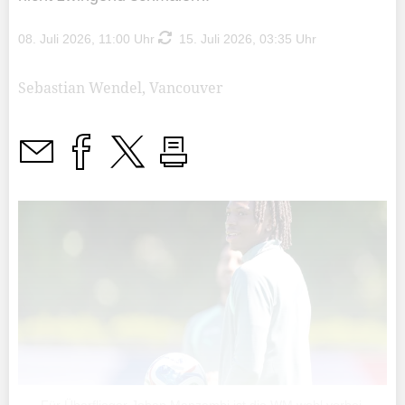
08. Juli 2026, 11:00 Uhr
15. Juli 2026, 03:35 Uhr
Sebastian Wendel, Vancouver