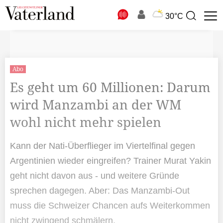
N
30°C
Suchbegriff
zur
Suche
Abo
Es geht um 60 Millionen: Darum
wird Manzambi an der WM
wohl nicht mehr spielen
Kann der Nati-Überflieger im Viertelfinal gegen
Argentinien wieder eingreifen? Trainer Murat Yakin
geht nicht davon aus - und weitere Gründe
sprechen dagegen. Aber: Das Manzambi-Out
muss die Schweizer Chancen aufs Weiterkommen
nicht zwingend schmälern.