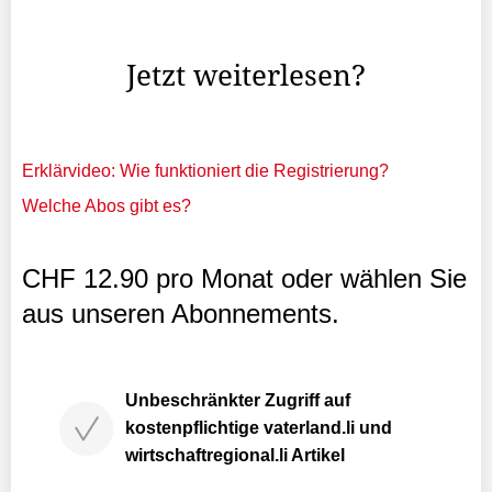
21 Uhr gemerkt, als sie im angrenzenden Fitnessraum
trainierten, wie der Klub gegenüber watson berichtet.
Jetzt weiterlesen?
Erklärvideo: Wie funktioniert die Registrierung?
Welche Abos gibt es?
CHF 12.90 pro Monat oder wählen Sie
aus unseren Abonnements.
Unbeschränkter Zugriff auf
kostenpflichtige vaterland.li und
wirtschaftregional.li Artikel