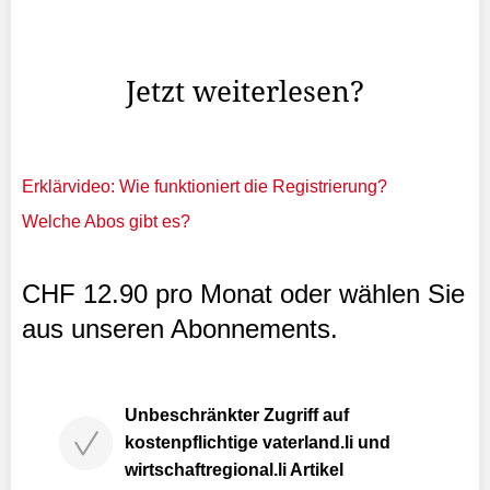
«Alle wieder aussteigen!», ruft der türkische Polizist. Ist
der US-Präsident in der Nähe, fährt hier gar nichts mehr.
Jetzt weiterlesen?
Erklärvideo: Wie funktioniert die Registrierung?
Welche Abos gibt es?
CHF 12.90 pro Monat oder wählen Sie
aus unseren Abonnements.
Unbeschränkter Zugriff auf
kostenpflichtige vaterland.li und
wirtschaftregional.li Artikel