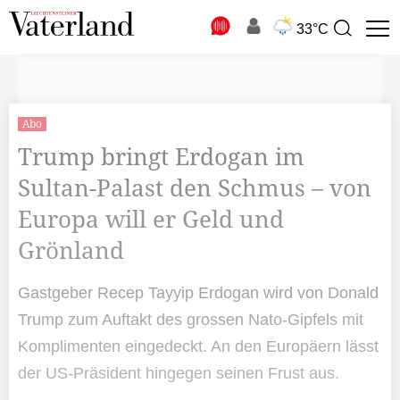
N
33°C
Suchbegriff
zur
Suche
Abo
Trump bringt Erdogan im
Sultan-Palast den Schmus – von
Europa will er Geld und
Grönland
Gastgeber Recep Tayyip Erdogan wird von Donald
Trump zum Auftakt des grossen Nato-Gipfels mit
Komplimenten eingedeckt. An den Europäern lässt
der US-Präsident hingegen seinen Frust aus.