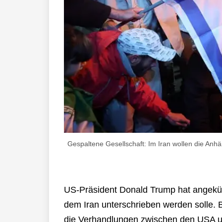
Gespaltene Gesellschaft: Im Iran wollen die Anh
US-Präsident Donald Trump hat angekü
dem Iran unterschrieben werden solle. B
die Verhandlungen zwischen den USA un