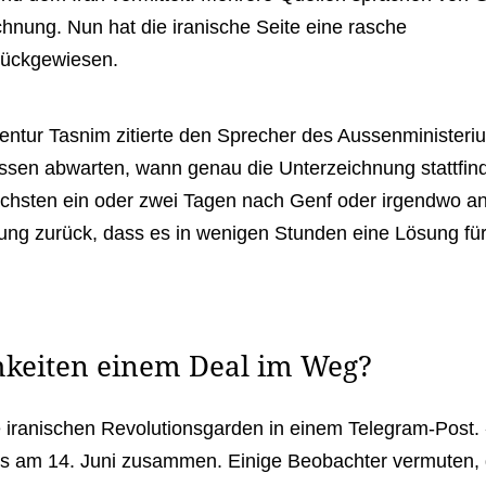
hnung. Nun hat die iranische Seite eine rasche
rückgewiesen.
entur Tasnim zitierte den Sprecher des Aussenministeri
ssen abwarten, wann genau die Unterzeichnung stattfind
ächsten ein oder zwei Tagen nach Genf oder irgendwo a
ung zurück, dass es in wenigen Stunden eine Lösung fü
hkeiten einem Deal im Weg?
 iranischen Revolutionsgarden in einem Telegram-Post.
ps am 14. Juni zusammen. Einige Beobachter vermuten,