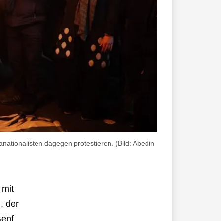
ationalisten dagegen protestieren. (Bild: Abedin
 mit
, der
Genf