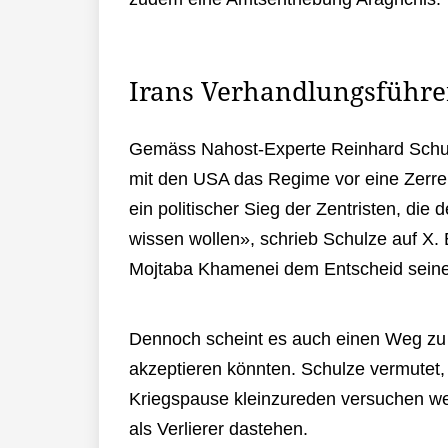
Irans Verhandlungsführe
Gemäss Nahost-Experte Reinhard Schul
mit den USA das Regime vor eine Zerr
ein politischer Sieg der Zentristen, die
wissen wollen», schrieb Schulze auf X.
Mojtaba Khamenei dem Entscheid sein
Dennoch scheint es auch einen Weg zu 
akzeptieren könnten. Schulze vermutet, d
Kriegspause kleinzureden versuchen w
als Verlierer dastehen.