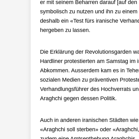
er mit seinem Beharren darauf [auf den
symbolisch zu nutzen und ihn zu einem 
deshalb ein «Test fürs iranische Verhan
hergeben zu lassen.
Die Erklärung der Revolutionsgarden wa
Hardliner protestierten am Samstag im 
Abkommen. Ausserdem kam es in Teher
sozialen Medien zu präventiven Proteste
Verhandlungsführer des Hochverrats un
Araghchi gegen dessen Politik.
Auch in anderen iranischen Städten wie 
«Araghchi soll sterben» oder «Araghchi, 
zudem eine Amtsenthebung Araghchis.