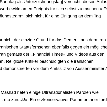
 Sonntag als Unterzeichnungstag] versucht, diesen Anla
werbewirksamen Ereignis für sich selbst zu machen.» E
dlungsteam», sich nicht für eine Einigung an dem Tag
r nicht der einzige Grund für das Dementi aus dem Iran.
iranischen Staatsfernsehen ebenfalls gegen ein möglich
an gemäss der «Financial Times» und Videos aus den
n. Religiöse Kritiker beschuldigten die iranischen
d demonstrierten vor dem Amtssitz von Aussenminister
Mashad riefen einige Ultranationalisten Parolen wie
trete zurück!». Ein erzkonservativer Parlamentarier ford