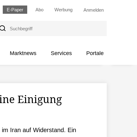
E-Paper
Abo
Werbung
Anmelden
uchbegriff
Marktnews
Services
Portale
ine Einigung
 im Iran auf Widerstand. Ein