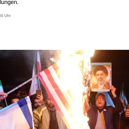
klungen.
34 Uhr