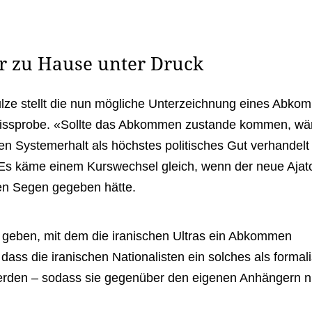
r zu Hause unter Druck
ze stellt die nun mögliche Unterzeichnung eines Abko
eissprobe. «Sollte das Abkommen zustande kommen, wä
 den Systemerhalt als höchstes politisches Gut verhandelt
 Es käme einem Kurswechsel gleich, wenn der neue Ajato
en Segen gegeben hätte.
geben, mit dem die iranischen Ultras ein Abkommen
ass die iranischen Nationalisten ein solches als formali
erden – sodass sie gegenüber den eigenen Anhängern n