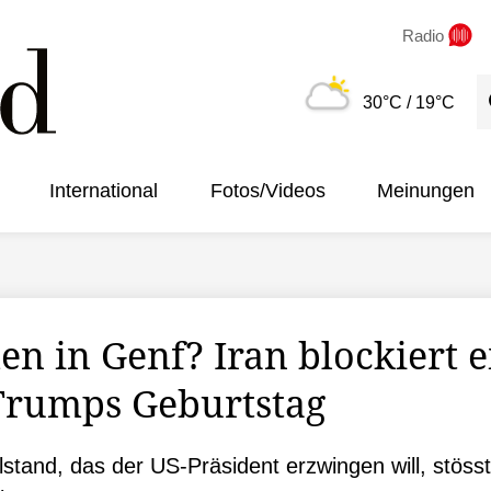
Radio
S
30°C
/ 19°C
International
Fotos/Videos
Meinungen
 in Genf? Iran blockiert e
rumps Geburtstag
tand, das der US-Präsident erzwingen will, stösst