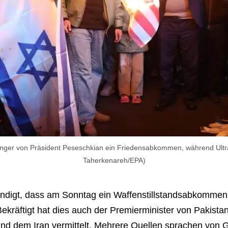
änger von Präsident Peseschkian ein Friedensabkommen, während Ultran
Taherkenareh/EPA)
ndigt, dass am Sonntag ein Waffenstillstandsabkommen
ekräftigt hat dies auch der Premierminister von Pakistan
d dem Iran vermittelt. Mehrere Quellen sprachen von 