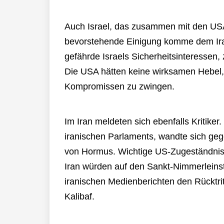
Auch Israel, das zusammen mit den USA 
bevorstehende Einigung komme dem Ira
gefährde Israels Sicherheitsinteressen,
Die USA hätten keine wirksamen Hebel
Kompromissen zu zwingen.
Im Iran meldeten sich ebenfalls Kritik
iranischen Parlaments, wandte sich geg
von Hormus. Wichtige US-Zugeständniss
Iran würden auf den Sankt-Nimmerleinst
iranischen Medienberichten den Rücktr
Kalibaf.