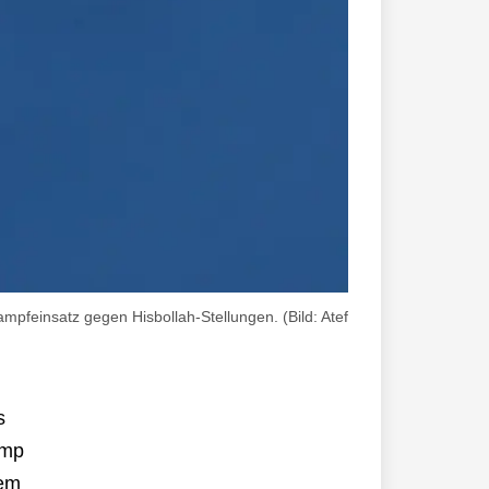
pfeinsatz gegen Hisbollah-Stellungen. (Bild: Atef
s
ump
nem