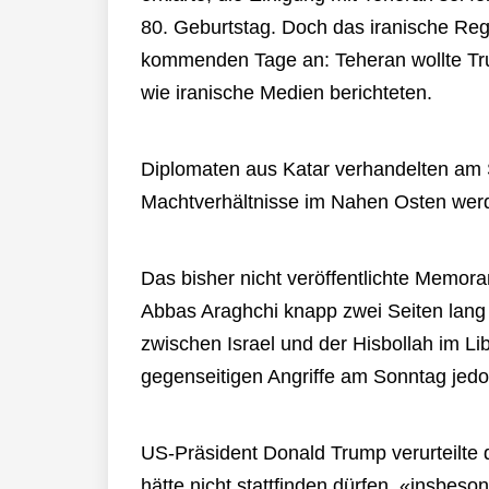
80. Geburtstag. Doch das iranische Reg
kommenden Tage an: Teheran wollte Tr
wie iranische Medien berichteten.
Diplomaten aus Katar verhandelten am S
Machtverhältnisse im Nahen Osten werd
Das bisher nicht veröffentlichte Memor
Abbas Araghchi knapp zwei Seiten lang u
zwischen Israel und der Hisbollah im Lib
gegenseitigen Angriffe am Sonntag jedoc
US-Präsident Donald Trump verurteilte d
hätte nicht stattfinden dürfen, «insbe