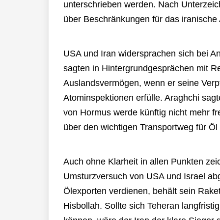
unterschrieben werden. Nach Unterzeic
über Beschränkungen für das iranisch
USA und Iran widersprachen sich bei An
sagten in Hintergrundgesprächen mit Re
Auslandsvermögen, wenn er seine Verpfli
Atominspektionen erfülle. Araghchi sagte
von Hormus werde künftig nicht mehr frei
über den wichtigen Transportweg für Öl
Auch ohne Klarheit in allen Punkten zei
Umsturzversuch von USA und Israel abg
Ölexporten verdienen, behält sein Rake
Hisbollah. Sollte sich Teheran langfris