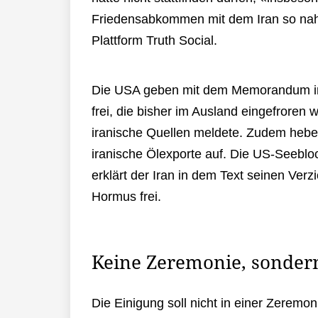
Friedensabkommen mit dem Iran so nahe
Plattform Truth Social.
Die USA geben mit dem Memorandum ira
frei, die bisher im Ausland eingefroren
iranische Quellen meldete. Zudem hebe
iranische Ölexporte auf. Die US-Seebl
erklärt der Iran in dem Text seinen Verz
Hormus frei.
Keine Zeremonie, sondern 
Die Einigung soll nicht in einer Zeremon