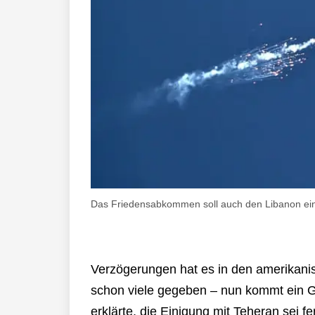
Das Friedensabkommen soll auch den Libanon einsc
Verzögerungen hat es in den amerikani
schon viele gegeben – nun kommt ein G
erklärte, die Einigung mit Teheran sei 