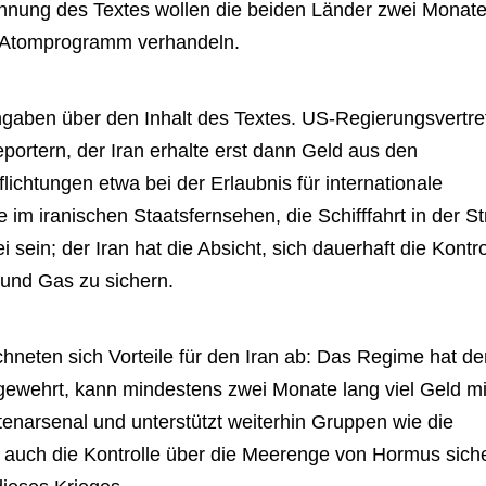
hnung des Textes wollen die beiden Länder zwei Monate
e Atomprogramm verhandeln.
gaben über den Inhalt des Textes. US-Regierungsvertre
portern, der Iran erhalte erst dann Geld aus den
chtungen etwa bei der Erlaubnis für internationale
 im iranischen Staatsfernsehen, die Schifffahrt in der S
 sein; der Iran hat die Absicht, sich dauerhaft die Kontro
 und Gas zu sichern.
chneten sich Vorteile für den Iran ab: Das Regime hat de
ewehrt, kann mindestens zwei Monate lang viel Geld mi
tenarsenal und unterstützt weiterhin Gruppen wie die
tig auch die Kontrolle über die Meerenge von Hormus sich