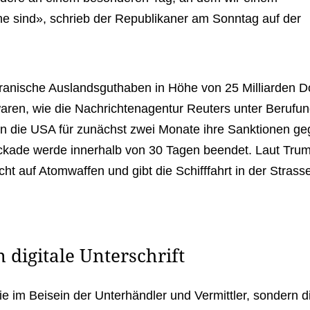
 sind», schrieb der Republikaner am Sonntag auf der
nische Auslandsguthaben in Höhe von 25 Milliarden Do
 waren, wie die Nachrichtenagentur Reuters unter Berufun
n die USA für zunächst zwei Monate ihre Sanktionen g
ockade werde innerhalb von 30 Tagen beendet. Laut Tru
icht auf Atomwaffen und gibt die Schifffahrt in der Strass
digitale Unterschrift
ie im Beisein der Unterhändler und Vermittler, sondern di