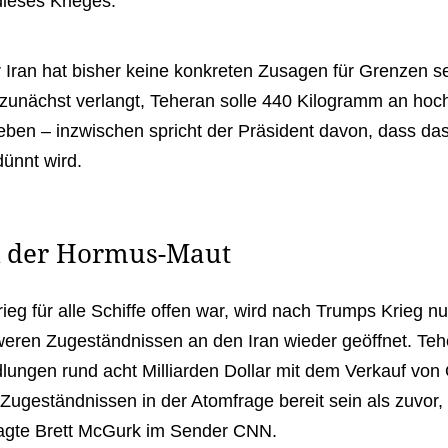
dieses Krieges.
r Iran hat bisher keine konkreten Zusagen für Grenzen s
unächst verlangt, Teheran solle 440 Kilogramm an hoc
ben – inzwischen spricht der Präsident davon, dass da
dünnt wird.
k der Hormus-Maut
eg für alle Schiffe offen war, wird nach Trumps Krieg nu
weren Zugeständnissen an den Iran wieder geöffnet. Te
ungen rund acht Milliarden Dollar mit dem Verkauf von 
ugeständnissen in der Atomfrage bereit sein als zuvor,
tragte Brett McGurk im Sender CNN.