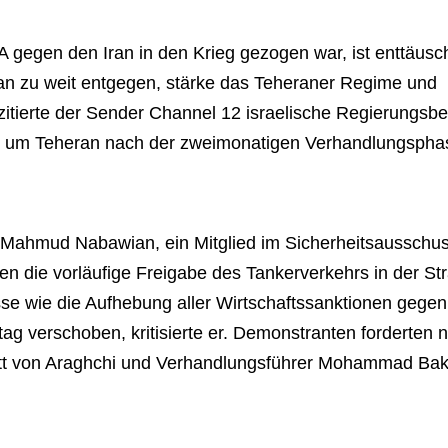
gegen den Iran in den Krieg gezogen war, ist enttäusch
n zu weit entgegen, stärke das Teheraner Regime und
 zitierte der Sender Channel 12 israelische Regierungsb
, um Teheran nach der zweimonatigen Verhandlungspha
er. Mahmud Nabawian, ein Mitglied im Sicherheitsausschu
en die vorläufige Freigabe des Tankerverkehrs in der St
e wie die Aufhebung aller Wirtschaftssanktionen gegen
ag verschoben, kritisierte er. Demonstranten forderten 
itt von Araghchi und Verhandlungsführer Mohammad Bak