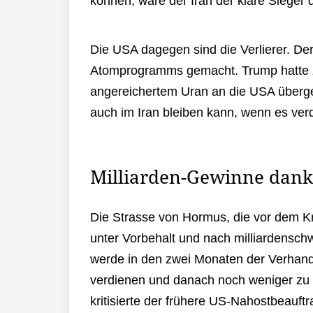
können, wäre der Iran der klare Sieger 
Die USA dagegen sind die Verlierer. De
Atomprogramms gemacht. Trump hatte z
angereichertem Uran an die USA überge
auch im Iran bleiben kann, wenn es ver
Milliarden-Gewinne dan
Die Strasse von Hormus, die vor dem Kri
unter Vorbehalt und nach milliardensch
werde in den zwei Monaten der Verhandl
verdienen und danach noch weniger zu Z
kritisierte der frühere US-Nahostbeauf