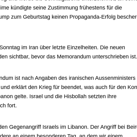
ime kündigte seine Zustimmung frühestens für die
ump zum Geburtstag keinen Propaganda-Erfolg bescher
onntag im Iran über letzte Einzelheiten. Die neuen
en sichtbar, bevor das Memorandum unterschrieben ist
andum ist nach Angaben des iranischen Aussenministers
nd erklärt den Krieg für beendet, was auch für den Konf
anon gelte. Israel und die Hisbollah setzten ihre
h fort.
en Gegenangriff Israels im Libanon. Der Angriff bei Beir
sondere an einem besonderen Tag, an dem wir einem