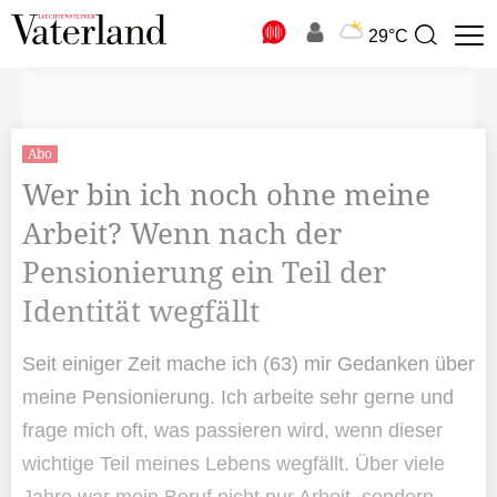
N
29°C
Suchbegriff
zur
Suche
Abo
Wer bin ich noch ohne meine
Arbeit? Wenn nach der
Pensionierung ein Teil der
Identität wegfällt
Seit einiger Zeit mache ich (63) mir Gedanken über
meine Pensionierung. Ich arbeite sehr gerne und
frage mich oft, was passieren wird, wenn dieser
wichtige Teil meines Lebens wegfällt. Über viele