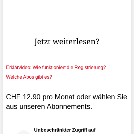
Arbeit bedeutet für viele Menschen weit mehr als Geld
verdienen. Sie gibt Struktur, Kontakte, Anerkennung, das
Gefühl, gebraucht zu werden.
Jetzt weiterlesen?
Erklärvideo: Wie funktioniert die Registrierung?
Welche Abos gibt es?
CHF 12.90 pro Monat oder wählen Sie
aus unseren Abonnements.
Unbeschränkter Zugriff auf