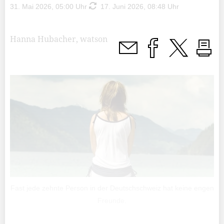
31. Mai 2026, 05:00 Uhr
17. Juni 2026, 08:48 Uhr
Hanna Hubacher, watson
Fast jede zehnte Person in der Deutschschweiz hat keine engen
Freunde.