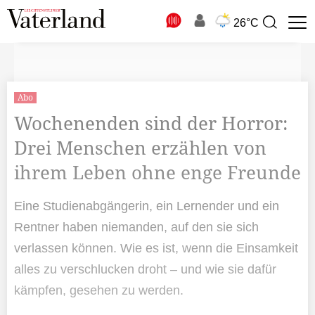
N
26°C
Suchbegriff
zur
Suche
Abo
Wochenenden sind der Horror:
Drei Menschen erzählen von
ihrem Leben ohne enge Freunde
Eine Studienabgängerin, ein Lernender und ein
Rentner haben niemanden, auf den sie sich
verlassen können. Wie es ist, wenn die Einsamkeit
alles zu verschlucken droht – und wie sie dafür
kämpfen, gesehen zu werden.