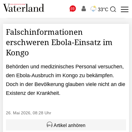
N
33°C
Suchbegriff
zur
Suche
Falschinformationen
erschweren Ebola-Einsatz im
Kongo
Behörden und medizinisches Personal versuchen,
den Ebola-Ausbruch im Kongo zu bekämpfen.
Doch in der Bevölkerung glauben viele nicht an die
Existenz der Krankheit.
26. Mai 2026, 08:28 Uhr
Artikel anhören