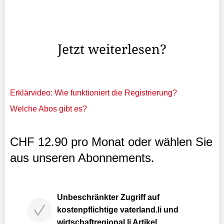
Woche dem Aufruf ihrer Gewerkschaft Ufap-Unsa gefolgt
und haben den Zugang zur etwa der Hälfte der Anstalten
in Frankreich blockiert.
Jetzt weiterlesen?
Erklärvideo: Wie funktioniert die Registrierung?
Welche Abos gibt es?
CHF 12.90 pro Monat oder wählen Sie
aus unseren Abonnements.
Unbeschränkter Zugriff auf
kostenpflichtige vaterland.li und
wirtschaftregional.li Artikel