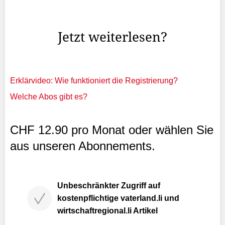
kurz nachdem Emmanuel Macron den Präsidentenpalast
in Damaskus betreten hatte.
Jetzt weiterlesen?
Erklärvideo: Wie funktioniert die Registrierung?
Welche Abos gibt es?
CHF 12.90 pro Monat oder wählen Sie
aus unseren Abonnements.
Unbeschränkter Zugriff auf
kostenpflichtige vaterland.li und
wirtschaftregional.li Artikel