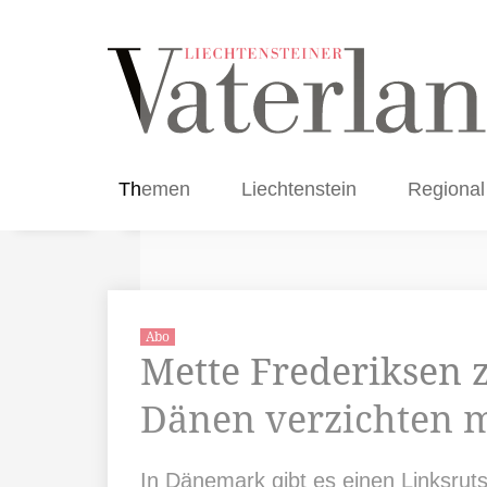
Themen
Liechtenstein
Regional
Abo
Mette Frederiksen 
Dänen verzichten 
In Dänemark gibt es einen Linksruts