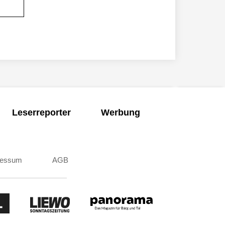
Leserreporter
Werbung
ressum
AGB