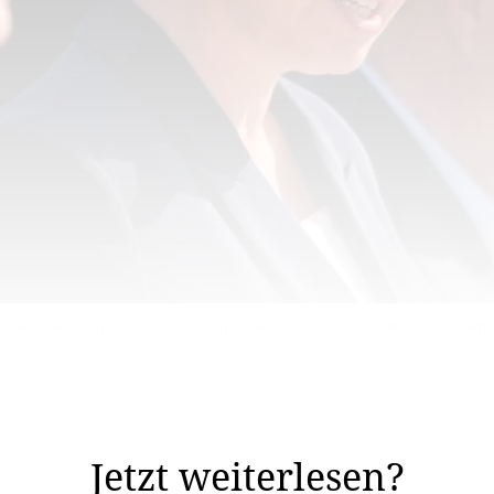
Mette Frederiksen (2.v.r.) mit ihren Koalitionspartnern Pia Olsen Dy
eine Regierung warten. Das war heikel. Denn das Land
h wie vor in einer seiner grössten aussenpolitischen ..
Jetzt weiterlesen?