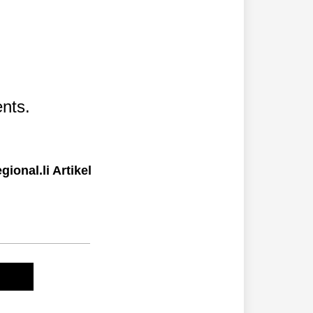
nts.
ional.li Artikel