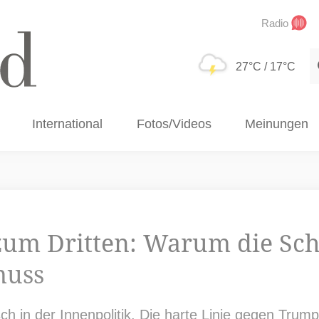
Radio
S
27°C
/ 17°C
International
Fotos/Videos
Meinungen
zum Dritten: Warum die Sch
muss
ch in der Innenpolitik. Die harte Linie gegen Trump