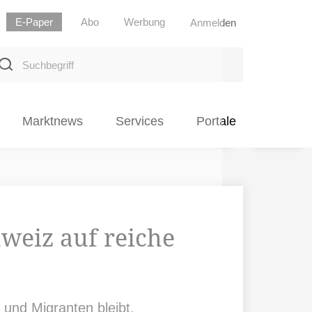
E-Paper
Abo
Werbung
Anmelden
uchbegriff
Marktnews
Services
Portale
weiz auf reiche
 und Migranten bleibt.