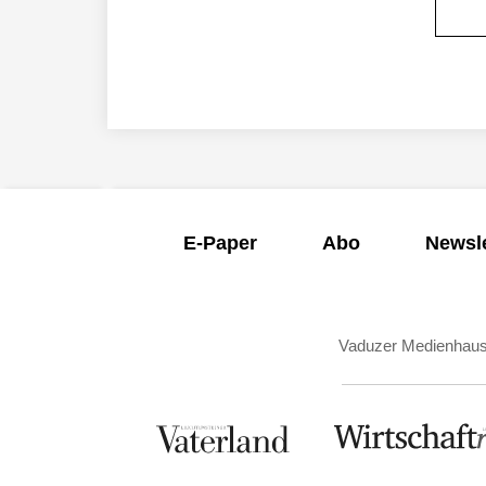
E-Paper
Abo
Newsle
Vaduzer Medienhau