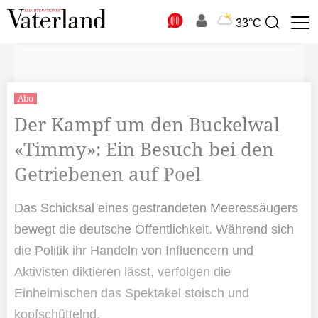
N
33°C
Suchbegriff
zur
Suche
Abo
Der Kampf um den Buckelwal
«Timmy»: Ein Besuch bei den
Getriebenen auf Poel
Das Schicksal eines gestrandeten Meeressäugers
bewegt die deutsche Öffentlichkeit. Während sich
die Politik ihr Handeln von Influencern und
Aktivisten diktieren lässt, verfolgen die
Einheimischen das Spektakel stoisch und
kopfschüttelnd.