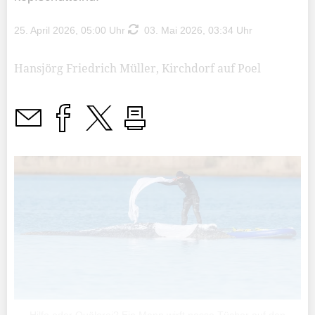
25. April 2026, 05:00 Uhr
03. Mai 2026, 03:34 Uhr
Hansjörg Friedrich Müller, Kirchdorf auf Poel