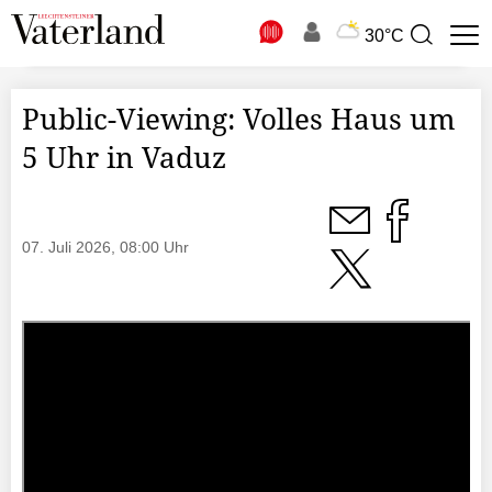
N
30°C
Suchbegriff
zur
Suche
Public-Viewing: Volles Haus um
5 Uhr in Vaduz
07. Juli 2026, 08:00 Uhr