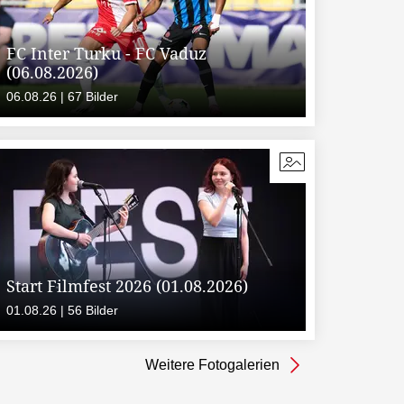
FC Inter Turku - FC Vaduz
(06.08.2026)
06.08.26 | 67 Bilder
Start Filmfest 2026 (01.08.2026)
01.08.26 | 56 Bilder
Weitere Fotogalerien