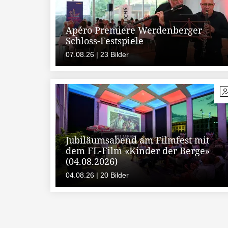
Apéro Premiere Werdenberger
Schloss-Festspiele
07.08.26 | 23 Bilder
Jubiläumsabend am Filmfest mit
dem FL-Film «Kinder der Berge»
(04.08.2026)
04.08.26 | 20 Bilder