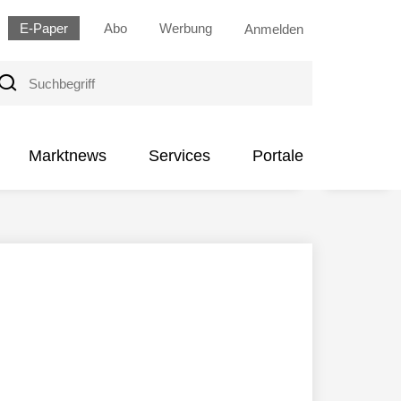
E-Paper
Abo
Werbung
Anmelden
uchbegriff
Marktnews
Services
Portale