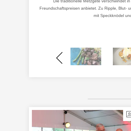
Die traditionelle Metzgete verschwindet in
Freundschaftspreisen anbietet. Zu Ripple, Blut-
mit Speckknödel und