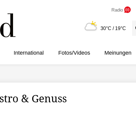
Radio
S
30°C
/ 19°C
International
Fotos/Videos
Meinungen
stro & Genuss