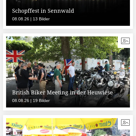
Schopffest in Sennwald
08.08.26 | 13 Bilder
British Biker Meeting in der Heuwiese
08.08.26 | 19 Bilder