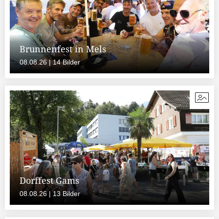
Brunnenfest in Mels
08.08.26 | 14 Bilder
Dorffest Gams
08.08.26 | 13 Bilder