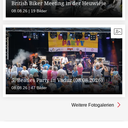
British Biker Meeting in der Heuwiese
08.08.26 | 19 Bilder
5. Beatles Party in Vaduz (08.08.2026)
08.08.26 | 47 Bilder
Weitere Fotogalerien