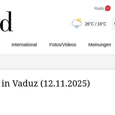
Radio
S
26°C
/ 16°C
International
Fotos/Videos
Meinungen
in Vaduz (12.11.2025)