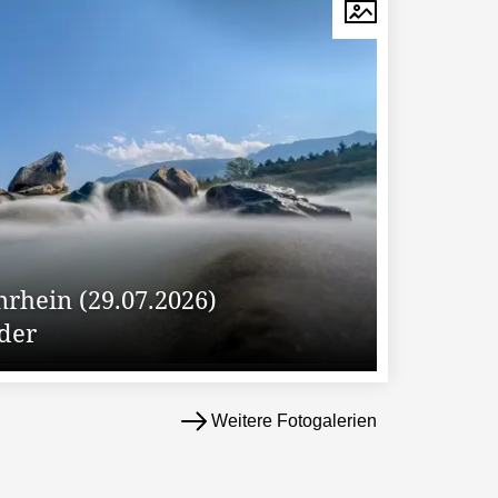
rhein (29.07.2026)
lder
Weitere Fotogalerien