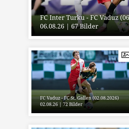
FC Inter Turku - FC Vaduz (06
06.08.26 | 67 Bilder
FC Vaduz - FC St. Gallen (02.08.2026)
02.08.26 | 72 Bilder