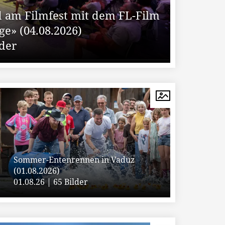
 am Filmfest mit dem FL-Film
ge» (04.08.2026)
lder
Sommer-Entenrennen in Vaduz
(01.08.2026)
01.08.26 | 65 Bilder