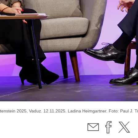
tenstein 2025, Vaduz. 12.11.2025. Ladina Heimgartner. Foto: Paul J. 