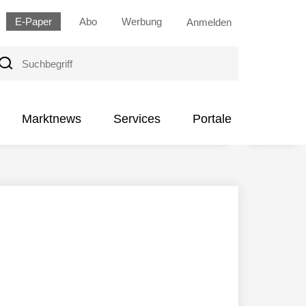
E-Paper
Abo
Werbung
Anmelden
uchbegriff
Marktnews
Services
Portale