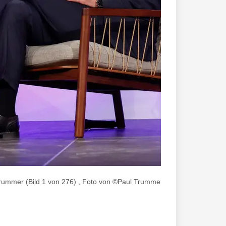
Trummer (Bild 1 von 276) , Foto von ©Paul Trummer/TravelLightart